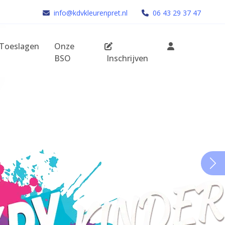
info@kdvkleurenpret.nl
06 43 29 37 47
Toeslagen
Onze
BSO
Inschrijven
Vo