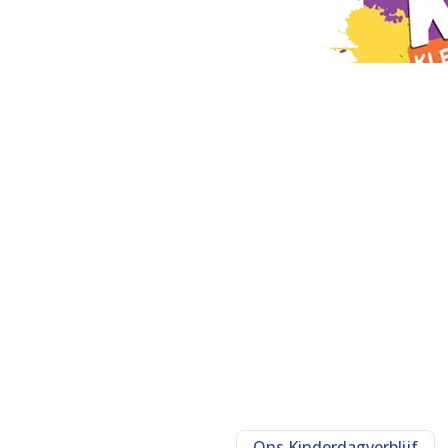
Ons Kinderdagverblijf