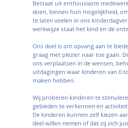
Bestaat uit enthousiaste medewerke
doen, binnen hun mogelijkheid, om
te laten voelen in ons kinderdagverb
werkwijze staat het kind en de ontw
Ons doel is om opvang aan te bied
graag met plezier naar toe gaan. Di
ons verplaatsen in de wensen, beh
uitdagingen waar kinderen van 0 to
maken hebben.
Wij proberen kinderen te stimule
gebieden te verkennen en activiteit
De kinderen kunnen zelf kiezen aan 
deel willen nemen of dat zij zich jui