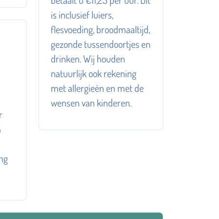
is inclusief luiers,
flesvoeding, broodmaaltijd,
gezonde tussendoortjes en
drinken. Wij houden
natuurlijk ook rekening
met allergieën en met de
wensen van kinderen.
r
n
ing