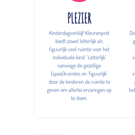
PLEZIER
Kinderdagverblijf Kleurenpret
Do
biedt zowel letterlijk als
figuurlijk veel ruimte voor het
individuele kind. 'Letterlijk'
v
vanwege de gezellige
(speel)ruimtes en 'figuurlijk'
v
door de kinderen de ruimte te
geven om allerlei ervaringen op
be
te doen.