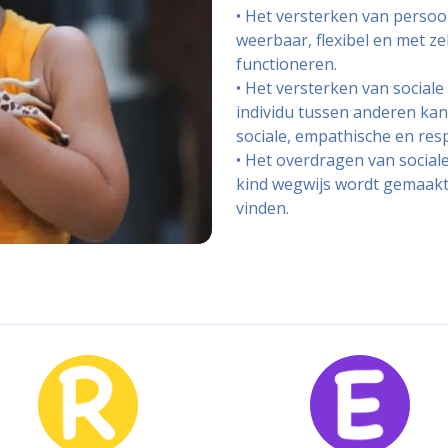
• Het versterken van persoo
weerbaar, flexibel en met z
functioneren.
• Het versterken van sociale
individu tussen anderen ka
sociale, empathische en resp
• Het overdragen van social
kind wegwijs wordt gemaakt 
vinden.