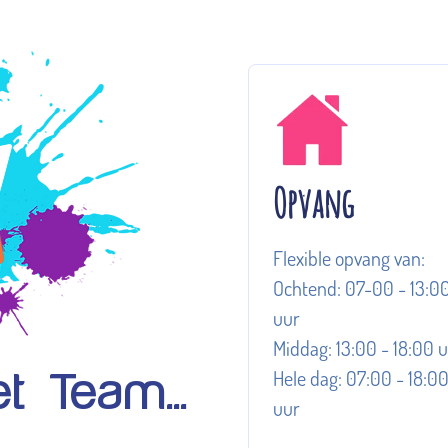
Opvang
Flexible opvang van:
Ochtend: 07-00 - 13:0
uur
Middag: 13:00 - 18:00 
Hele dag: 07:00 - 18:0
t Team...
uur