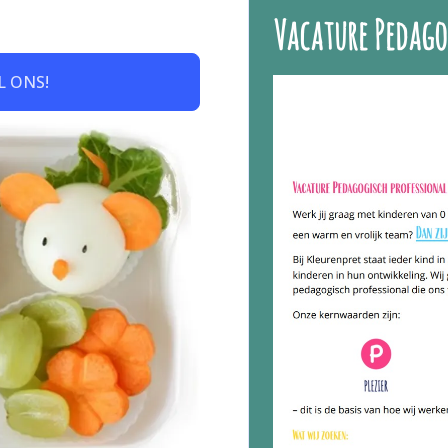
Vacature Pedago
L ONS!