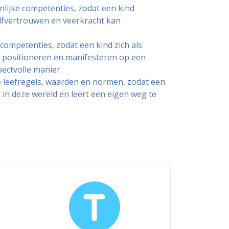
nlijke competenties, zodat een kind
elfvertrouwen en veerkracht kan
 competenties, zodat een kind zich als
n positioneren en manifesteren op een
ectvolle manier.
e leefregels, waarden en normen, zodat een
in deze wereld en leert een eigen weg te