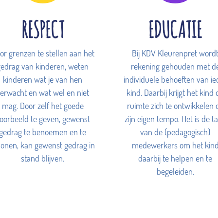
RESPECT
EDUCATIE
or grenzen te stellen aan het
Bij KDV Kleurenpret word
gedrag van kinderen, weten
rekening gehouden met d
kinderen wat je van hen
individuele behoeften van ie
erwacht en wat wel en niet
kind. Daarbij krijgt het kind 
mag. Door zelf het goede
ruimte zich te ontwikkelen 
oorbeeld te geven, gewenst
zijn eigen tempo. Het is de t
gedrag te benoemen en te
van de (pedagogisch)
lonen, kan gewenst gedrag in
medewerkers om het kin
stand blijven.
daarbij te helpen en te
begeleiden.