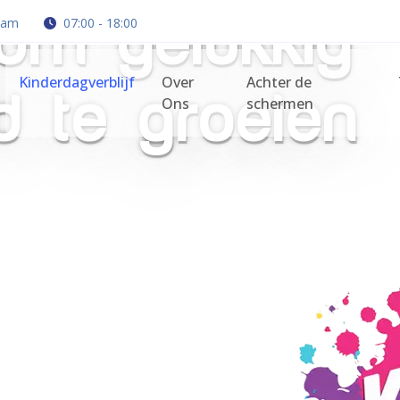
rdam
07:00 - 18:00
rige
Kinderdagverblijf
Over
Achter de
Ons
schermen